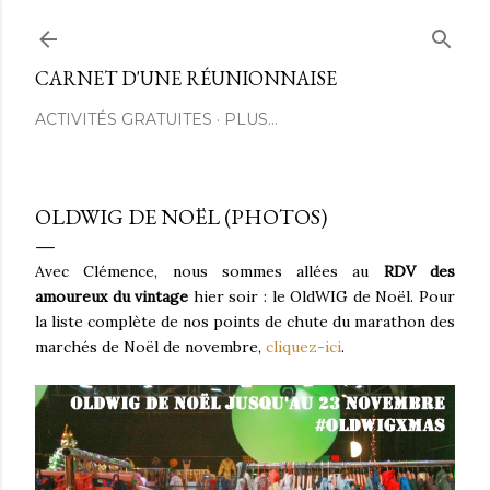
Passer au contenu principal
CARNET D'UNE RÉUNIONNAISE
ACTIVITÉS GRATUITES
PLUS…
OLDWIG DE NOËL (PHOTOS)
Avec Clémence, nous sommes allées au
RDV des
amoureux du vintage
hier soir : le OldWIG de Noël. Pour
la liste complète de nos points de chute du marathon des
marchés de Noël de novembre,
cliquez-ici
.