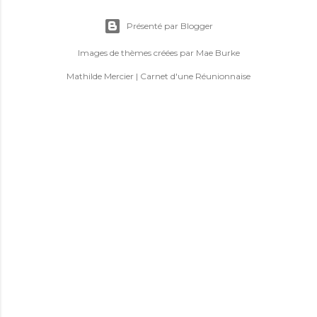
Présenté par Blogger
Images de thèmes créées par
Mae Burke
Mathilde Mercier | Carnet d'une Réunionnaise