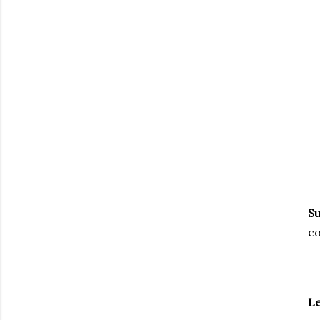
Su
co
Le