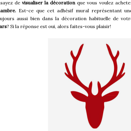
ssayez de
visualiser la décoration
que vous voulez achet
hambre.
Est-ce que cet adhésif mural représentant un
ujours aussi bien dans la décoration habituelle de vo
ars
? Si la réponse est oui, alors faites-vous plaisir!