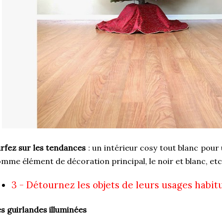
rfez sur les tendances
: un intérieur cosy tout blanc pour
mme élément de décoration principal, le noir et blanc, etc.
3 - Détournez les objets de leurs usages habit
s guirlandes illuminées