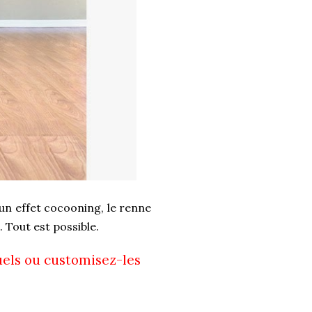
 un effet cocooning, le renne
 Tout est possible.
uels ou customisez-les