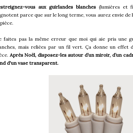
streignez-vous aux guirlandes blanches
(lumières et fi
ignotent parce que sur le long terme, vous aurez envie de l
 pièce.
 faites pas la même erreur que moi qui aie pris une g
anches, mais reliées par un fil vert. Ça donne un effet
èce.
Après Noël, disposez-les autour d’un miroir, d’un cadr
nd d'un vase transparent.