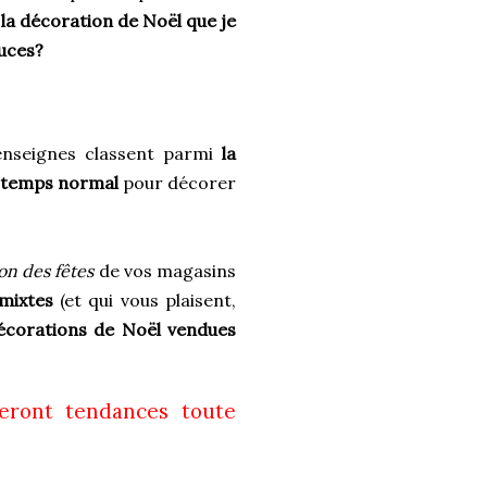
 la décoration de Noël que je
tuces?
enseignes classent parmi
la
n temps normal
pour décorer
ion des fêtes
de vos magasins
mixtes
(et qui vous plaisent,
écorations de Noël vendues
seront tendances toute