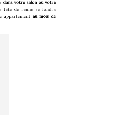
er
dans votre salon ou votre
e tête de renne se fondra
tre appartement
au mois de