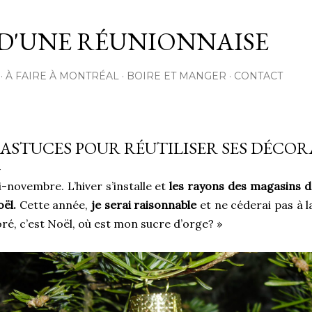
Passer au contenu principal
D'UNE RÉUNIONNAISE
À FAIRE À MONTRÉAL
BOIRE ET MANGER
CONTACT
 ASTUCES POUR RÉUTILISER SES DÉCO
-novembre. L’hiver s’installe et
les rayons des magasins 
ël.
Cette année,
je serai raisonnable
et ne céderai pas à l
ré, c’est Noël, où est mon sucre d’orge? »