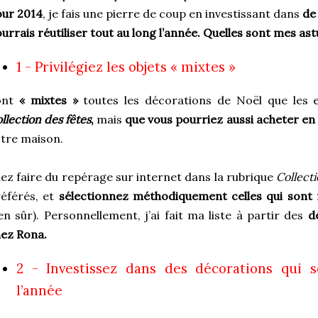
our 2014
, je fais une pierre de coup en investissant dans
de
urrais réutiliser tout au long l’année. Quelles sont mes as
1 - Privilégiez les objets « mixtes »
ont
« mixtes »
toutes les décorations de Noël que les 
llection des fêtes
,
mais
que vous pourriez aussi acheter e
tre maison.
lez faire du repérage sur internet dans la rubrique
Collect
éférés, et
sélectionnez méthodiquement celles qui sont 
en sûr). Personnellement, j’ai fait ma liste à partir des
d
ez Rona.
2 - Investissez dans des décorations qui 
l’année