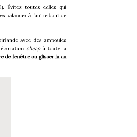
l). Évitez toutes celles qui
es balancer à l’autre bout de
uirlande avec des ampoules
 décoration
cheap
à toute la
e de fenêtre ou glisser la au