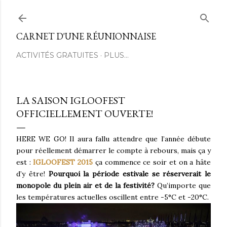
Passer au contenu principal
CARNET D'UNE RÉUNIONNAISE
ACTIVITÉS GRATUITES
PLUS…
LA SAISON IGLOOFEST
OFFICIELLEMENT OUVERTE!
HERE WE GO! Il aura fallu attendre que l’année débute
pour réellement démarrer le compte à rebours, mais ça y
est :
IGLOOFEST 2015
ça commence ce soir et on a hâte
d’y être!
Pourquoi la période estivale se réserverait le
monopole du plein air et de la festivité?
Qu’importe que
les températures actuelles oscillent entre -5°C et -20°C.