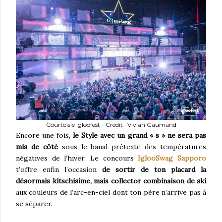
Courtoisie Igloofest - Crédit : Vivian Gaumand
Encore une fois,
le Style avec un grand « s » ne sera pas
mis de côté
sous le banal prétexte des températures
négatives de l’hiver. Le concours
IglooSwag Sapporo
t’offre enfin l’occasion
de sortir de ton placard la
désormais kitschisime, mais collector combinaison de ski
aux couleurs de l’arc-en-ciel dont ton père n’arrive pas à
se séparer.