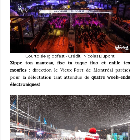
Courtoisie Igloofest - Crédit : Nicolas Dupont
Zippe ton manteau, fixe ta tuque fluo et enfile tes
moufles
: direction le Vieux-Port de Montréal paré(e)
pour la délectation tant attendue de
quatre week-ends
électroniques!