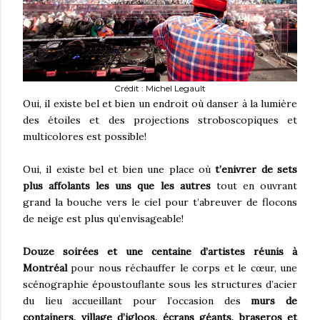
Crédit : Michel Legault
Oui, il existe bel et bien un endroit où danser à la lumière
des étoiles et des projections stroboscopiques et
multicolores est possible!
Oui, il existe bel et bien une place où
t’enivrer de sets
plus affolants les uns que les autres
tout en ouvrant
grand la bouche vers le ciel pour t’abreuver de flocons
de neige est plus qu’envisageable!
Douze soirées et une centaine d’artistes réunis à
Montréal
pour nous réchauffer le corps et le cœur, une
scénographie époustouflante sous les structures d’acier
du lieu accueillant pour l’occasion des
murs de
containers, village d’igloos, écrans géants, braseros et