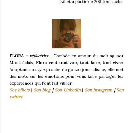
Billet à partir de 20$ tout inclus
FLORA
- rédactrice
:
Tombée en amour du melting pot
Montréalais,
Flora
veut tout voir, tout faire, tout vivre
!
Adoptant un style proche du gonzo journalisme, elle met
des mots sur les émotions pour vous faire partager les
expériences qui l’ont fait vibrer.
Ses billets
|
Son blog
|
Son LinkedIn
|
Son instagram
|
Son
twitter