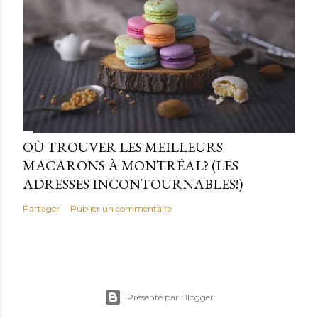
OÙ TROUVER LES MEILLEURS
MACARONS À MONTRÉAL? (LES
ADRESSES INCONTOURNABLES!)
Partager
Publier un commentaire
Présenté par Blogger