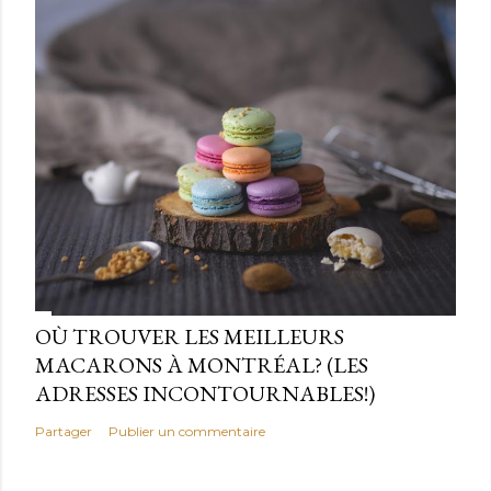
OÙ TROUVER LES MEILLEURS
MACARONS À MONTRÉAL? (LES
ADRESSES INCONTOURNABLES!)
Partager
Publier un commentaire