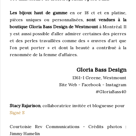
Les bijoux haut de gamme
en or 18 ct et en platine,
pièces uniques ou personnalisées,
sont vendues à la
boutique Gloria Bass Design de Westmount
à Montréal. Il
y est aussi possible d'aller admirer certaines des pierres
et des perles travaillées comme des « œuvres d’art que
l’on peut porter » et dont la beauté a contribué à la
renommée de la femme d'affaires.
Gloria Bass Design
1361-1 Greene, Westmount
Site Web - Facebook - Instagram
#GloriaBass40
Stacy Rajarison
, collaboratrice invitée et blogueuse pour
Signé S
Courtoisie Rev Communications - Crédits photos :
Jimmy Hamelin