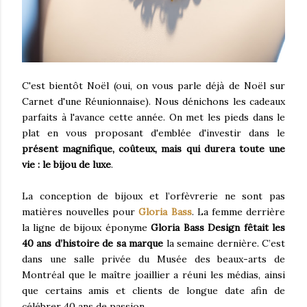
C'est bientôt Noël (oui, on vous parle déjà de Noël sur
Carnet d'une Réunionnaise). Nous dénichons les cadeaux
parfaits à l'avance cette année. On met les pieds dans le
plat en vous proposant d'emblée d'investir dans le
présent magnifique, coûteux, mais qui durera toute une
vie : le bijou de luxe
.
La conception de bijoux et l’orfèvrerie ne sont pas
matières nouvelles pour
Gloria Bass
. La femme derrière
la ligne de bijoux éponyme
Gloria Bass Design fêtait les
40 ans d’histoire de sa marque
la semaine dernière. C’est
dans une salle privée du Musée des beaux-arts de
Montréal que le maître joaillier a réuni les médias, ainsi
que certains amis et clients de longue date afin de
célébrer 40 ans de passion.