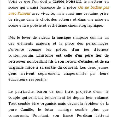
Voici ce que l’on doit à
Claude Poissant
, le metteur en
scène qui a saisi l'essence de la pièce
On ne badine pas
avec l'amour
avec vivacité
,
mais aussi une certaine prise
de risque dans le choix des acteurs et dans une mise en
scène entre poésie et esthétisme cinématographique.
Dès le lever de rideau, la musique s’impose comme un
des éléments majeurs et la place des personnages
s’oriente comme les pièces d’un jeu d’échecs
contemporain.
L’histoire est celle d’un père fier de
retrouver son brillant fils à son retour d’études, et de sa
virginale nièce à sa sortie du couvent
. Les deux jeunes
gens arrivent séparément, chaperonnés par leurs
éducateurs respectifs.
Le patriarche, baron de son titre, projette d’unir le
couple qui semblait tendrement lié depuis leur enfance.
Tout semble être organisé, mais devant la froideur de la
pure Camille, le futur mariage semble plus que
compromis. Pourtant
,
son fiancé Perdican l’attend