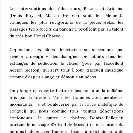
Les interventions des éducateurs, Blazius et Bridaine
(Denis Roy et Martin Héroux) sont les éléments
comiques les plus revigorants de la pièce. Hélas, les
passages trop furtifs du baron ne profitent pas au talent
du très bon Henri Chassé.
Cependant, les idées délectables se succèdent: une
rivière « design », des dialogues percutants dans les
échanges de séduction, le chœur (joué par l'excellent
Adrien Bletton
)
qui sert tour à tour d’accueil caustique
comme d’esprit « ange et démon » au héros.
On plonge dans cette histoire, fasciné pour la millième
fois par la tirade « Tous les hommes sont menteurs,
inconstants… » et bouleversé par la force maléfique de
l’orgueil qui nous domine tous, toutes générations
confondues.
Je quitte le théâtre Denise-Pelletier,
portant le message d’Alfred de Musset et m’assurant de
ne plus badiner avec l’amour… Jusqu’au prochain coup de