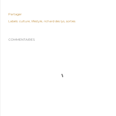
Partager
Labels:
culture
lifestyle
richard des lys
sorties
COMMENTAIRES