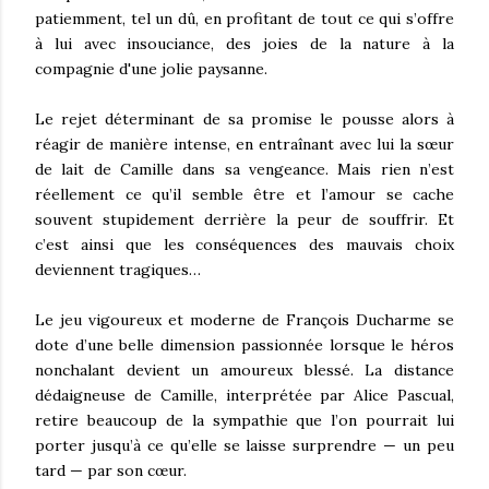
patiemment, tel un dû, en profitant de tout ce qui s’offre
à lui avec insouciance, des joies de la nature à la
compagnie d'une jolie paysanne.
Le rejet déterminant de sa promise le pousse alors à
réagir de manière intense, en
entraînant
avec lui la sœur
de lait de Camille dans sa vengeance.
Mais rien n’est
réellement ce qu’il semble être et l’amour se cache
souvent stupidement derrière la peur de souffrir. Et
c’est ainsi que les conséquences des mauvais choix
deviennent tragiques…
Le jeu vigoureux et moderne de François Ducharme se
dote d’une belle dimension passionnée lorsque le héros
nonchalant devient un amoureux blessé. La distance
dédaigneuse de Camille, interprétée par Alice Pascual,
retire beaucoup de la sympathie que l’on pourrait lui
porter jusqu’à ce qu’elle se laisse surprendre — un peu
tard — par son cœur.