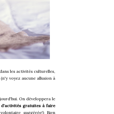
dans les activités culturelles,
(n'y voyez aucune allusion à
jourd'hui. On développera le
e
d'activités gratuites à faire
volontaire suggérée!) Bien