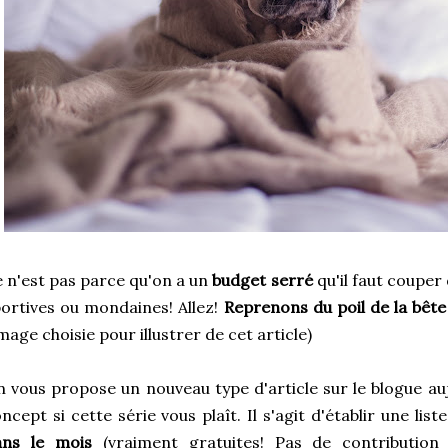
 n'est pas parce qu'on a un
budget serré
qu'il faut couper 
ortives ou mondaines! Allez!
Reprenons du poil de la bête
image choisie pour illustrer de cet article)
 vous propose un nouveau type d'article sur le blogue au
ncept si cette série vous plaît. Il s'agit d'établir une list
ans le mois
(vraiment gratuites! Pas de contribution 