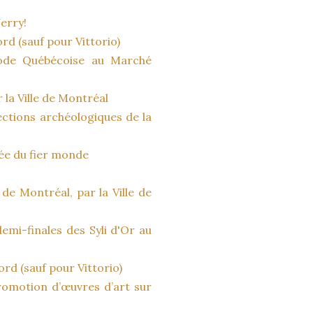
erry!
d (sauf pour Vittorio)
ode Québécoise au Marché
 la Ville de Montréal
lections archéologiques de la
sée du fier monde
e de Montréal, par la Ville de
emi-finales des Syli d'Or au
rd (sauf pour Vittorio)
romotion d’œuvres d’art sur