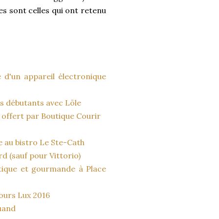
es sont celles qui ont retenu
 d'un appareil électronique
es débutants avec Löle
s offert par Boutique Courir
e au bistro Le Ste-Cath
 (sauf pour Vittorio)
stique et gourmande à Place
ours Lux 2016
quand