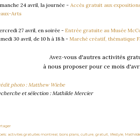
manche 24 avril, la journée -
Accès gratuit aux expositio
eaux-Arts
rcredi 27 avril, en soirée -
Entrée gratuite au Musée McCor
medi 30 avril, de 10 h à 18 h -
Marché créatif, thématique F
Avez-vous d'autres activités grat
à nous proposer pour ce mois d'avr
édit photo : Matthew Wiebe
cherche et sélection : Mathilde Mercier
rtager
els:
activites gratuites montreal
bons plans
culture
gratuit
lifestyle
Mathilde