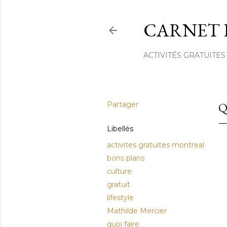
CARNET 
ACTIVITÉS GRATUITES
Partager
Q
Libellés
activites gratuites montreal
bons plans
culture
gratuit
lifestyle
Mathilde Mercier
quoi faire