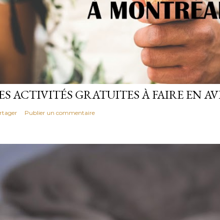
ES ACTIVITÉS GRATUITES À FAIRE EN 
rtager
Publier un commentaire