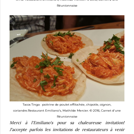
Réunionnaise
Tacos Tinga : poitrine de poulet effilochée, chipotle, oignon,
coriandre.
Restaurant Emiliano's, Mathilde Mercier. © 2016, Carnet d'une
Réunionnaise
Merci à l'Emiliano's pour sa chaleureuse invitation!
J
'accepte parfois les invitations de restaurateurs à venir