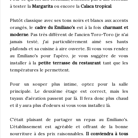
à tester la
Margarita
ou encore la
Calaca tropical
.
Plutôt classique avec ses tons noirs et blancs aux accents
orangés, le
cadre du Emiliano's
est à la fois
charmant et
moderne
. Pas très différent de l'ancien Toro-Toro (je n'ai
jamais testé, j'ai particulièrement aimé ses hauts
plafonds et sa cuisine à aire ouverte. Si vous vous rendez
au Emiliano's pour l'apéro, je vous suggère de vous
installer à la
petite terrasse du restaurant
tant que les
températures le permettent.
Pour un souper plus intime, optez pour la salle
principale. Le deuxième étage est correct, mais les
tuyaux d'aération passent par là. Il fera donc plus chaud
et il y aura plus d'odeurs si vous vous installez là.
C'était plaisant de partager un repas au Emiliano's.
L'établissement est agréable et offrant de la bonne
nourriture à des prix raisonnables.
Il conviendra à tous