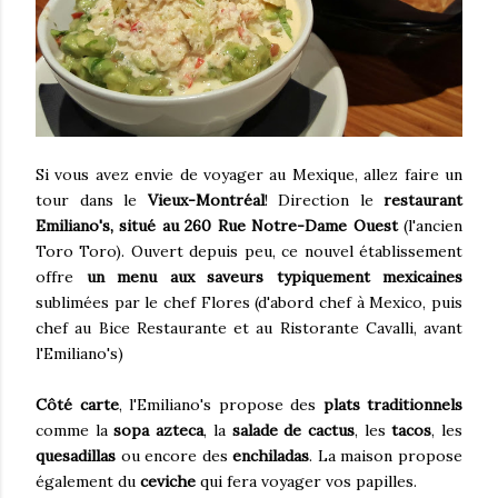
Si vous avez envie de voyager au Mexique, allez faire un
tour dans le
Vieux-Montréal
! Direction le
restaurant
Emiliano's, situé au 260 Rue Notre-Dame Ouest
(l'ancien
Toro Toro). Ouvert depuis peu, ce nouvel établissement
offre
un menu aux saveurs typiquement mexicaines
sublimées par le chef Flores (d'abord chef à Mexico, puis
chef au Bice Restaurante et au Ristorante Cavalli, avant
l'Emiliano's)
Côté carte
, l'Emiliano's propose des
plats traditionnels
comme la
sopa azteca
, la
salade de cactus
, les
tacos
, les
quesadillas
ou encore des
enchiladas
. La maison propose
également du
ceviche
qui fera voyager vos papilles.