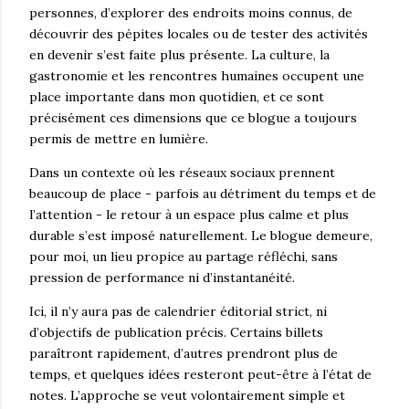
personnes, d’explorer des endroits moins connus, de
découvrir des pépites locales ou de tester des activités
en devenir s’est faite plus présente. La culture, la
gastronomie et les rencontres humaines occupent une
place importante dans mon quotidien, et ce sont
précisément ces dimensions que ce blogue a toujours
permis de mettre en lumière.
Dans un contexte où les réseaux sociaux prennent
beaucoup de place - parfois au détriment du temps et de
l’attention - le retour à un espace plus calme et plus
durable s’est imposé naturellement. Le blogue demeure,
pour moi, un lieu propice au partage réfléchi, sans
pression de performance ni d’instantanéité.
Ici, il n’y aura pas de calendrier éditorial strict, ni
d’objectifs de publication précis. Certains billets
paraîtront rapidement, d’autres prendront plus de
temps, et quelques idées resteront peut-être à l’état de
notes. L’approche se veut volontairement simple et