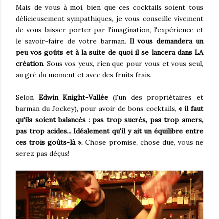
Mais de vous à moi, bien que ces cocktails soient tous
délicieusement sympathiques, je vous conseille vivement
de vous laisser porter par l'imagination, l'expérience et
le savoir-faire de votre barman.
Il vous demandera un
peu vos goûts et à la suite de quoi il se lancera dans LA
création
. Sous vos yeux, rien que pour vous et vous seul,
au gré du moment et avec des fruits frais.
Selon
Edwin Knight-Vallée
(l'un des propriétaires et
barman du Jockey), pour avoir de bons cocktails,
« il faut
qu'ils soient balancés : pas trop sucrés, pas trop amers,
pas trop acides... Idéalement qu'il y ait un équilibre entre
ces trois goûts-là ».
Chose promise, chose due, vous ne
serez pas déçus!