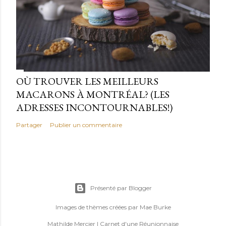
OÙ TROUVER LES MEILLEURS
MACARONS À MONTRÉAL? (LES
ADRESSES INCONTOURNABLES!)
Partager
Publier un commentaire
Présenté par Blogger
Images de thèmes créées par
Mae Burke
Mathilde Mercier | Carnet d'une Réunionnaise