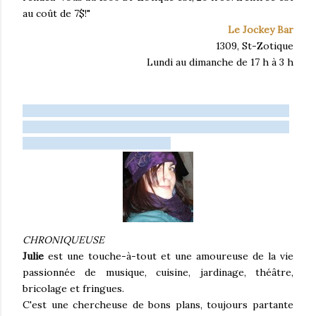
au coût de 7$!"
Le Jockey Bar
1309, St-Zotique
Lundi au dimanche de 17 h à 3 h
------------------------------------------------------
------------------------------------------------------
------------------------------
CHRONIQUEUSE
Julie
est une touche-à-tout et une amoureuse de la vie
passionnée de musique, cuisine, jardinage, théâtre,
bricolage et fringues.
C'est une chercheuse de bons plans, toujours partante