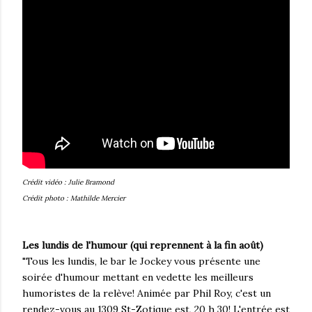
Crédit vidéo : Julie Bramond
Crédit photo : Mathilde Mercier
Les lundis de l'humour (qui reprennent à la fin août)
"Tous les lundis, le bar le Jockey vous présente une
soirée d'humour mettant en vedette les meilleurs
humoristes de la relève! Animée par Phil Roy, c'est un
rendez-vous au 1309 St-Zotique est, 20 h 30! L'entrée est