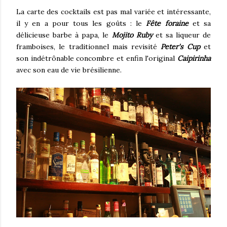
La carte des cocktails est pas mal variée et intéressante,
il y en a pour tous les goûts : le
Fête foraine
et sa
délicieuse barbe à papa, le
Mojito Ruby
et sa liqueur de
framboises, le traditionnel mais revisité
Peter's Cup
et
son indétrônable concombre et enfin l'original
Caipirinha
avec son eau de vie brésilienne.