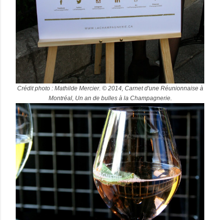
Crédit photo : Mathilde Mercier. © 2014, Carnet d'une Réunionnaise à
Montréal, Un an de bulles à la Champagnerie.