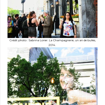
Crédit photo : Sabrina Lorier. La Champagnerie, un an de bulles,
2014.