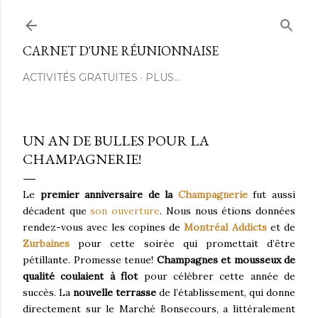
Passer au contenu principal
CARNET D'UNE RÉUNIONNAISE
ACTIVITÉS GRATUITES
PLUS…
UN AN DE BULLES POUR LA
CHAMPAGNERIE!
Le
premier anniversaire de la
Champagnerie
fut aussi
décadent que
son ouverture
. Nous nous étions données
rendez-vous avec les copines de
Montréal Addicts
et de
Zurbaines
pour cette soirée qui promettait d’être
pétillante. Promesse tenue!
Champagnes et mousseux de
qualité coulaient à flot
pour célébrer cette année de
succès. La
nouvelle terrasse
de l’établissement, qui donne
directement sur le Marché Bonsecours, a littéralement