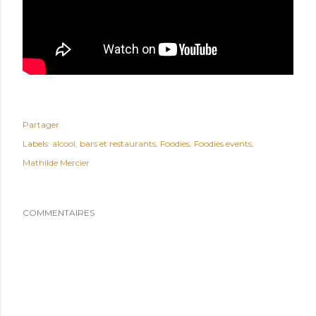
Partager
Labels:
alcool
bars et restaurants
Foodies
Foodies events
Mathilde Mercier
COMMENTAIRES