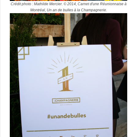
Crédit photo : Mathilde Mercier. © 2014, Carnet d'une Réunionnaise à
Montréal, Un an de bulles à la Champagnerie.