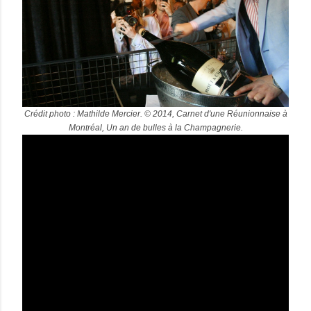
Crédit photo : Mathilde Mercier. © 2014, Carnet d'une Réunionnaise à
Montréal, Un an de bulles à la Champagnerie.