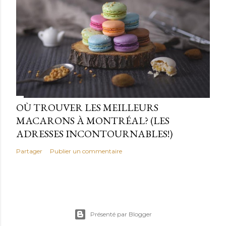
OÙ TROUVER LES MEILLEURS
MACARONS À MONTRÉAL? (LES
ADRESSES INCONTOURNABLES!)
Partager
Publier un commentaire
Présenté par Blogger