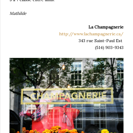
Mathilde
La Champagnerie
http://www.lachampagnerie.ca/
343 rue Saint-Paul Est
(514) 903-9343